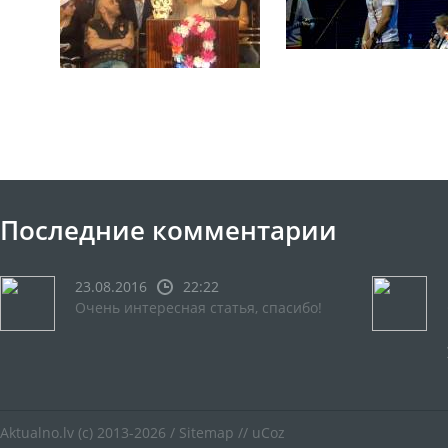
Последние комментарии
23.08.2016
22:22
Очень интересная статья, спасибо!
Aktualno.lv
(c) 2013-2026 /
Sitemap
//
uCoz