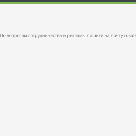
По вопросам сотрудничества и рекламы пишите на почту
rusal