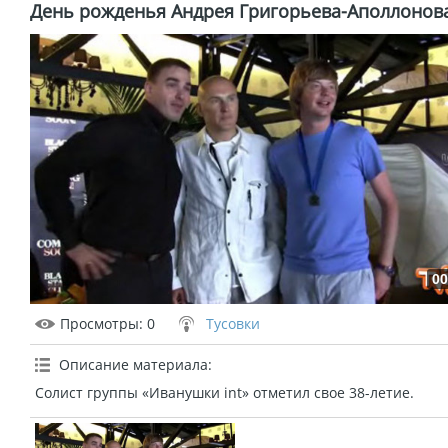
День рожденья Андрея Григорьева-Аполлонов
00
Просмотры
: 0
Тусовки
Описание материала
:
Солист группы «Иванушки int» отметил свое 38-летие.