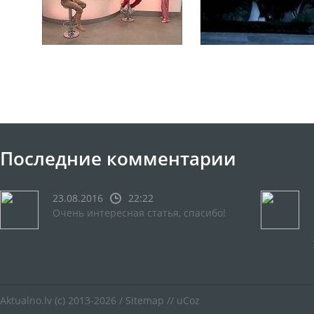
Последние комментарии
23.08.2016
22:22
Очень интересная статья, спасибо!
Aktualno.lv
(c) 2013-2026 /
Sitemap
//
uCoz