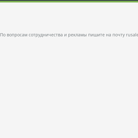
По вопросам сотрудничества и рекламы пишите на почту
rusal