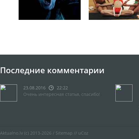
Последние комментарии
23.08.2016
22:22
Очень интересная статья, спасибо!
Aktualno.lv
(c) 2013-2026 /
Sitemap
//
uCoz