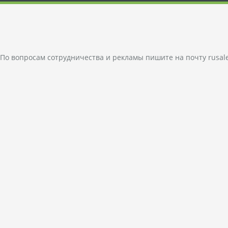
По вопросам сотрудничества и рекламы пишите на почту
rusal