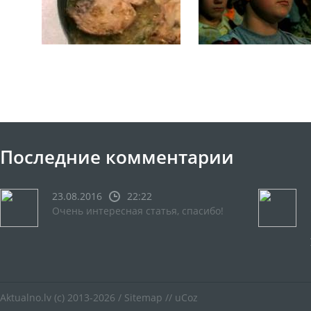
Последние комментарии
23.08.2016
22:22
Очень интересная статья, спасибо!
Aktualno.lv
(c) 2013-2026 /
Sitemap
//
uCoz