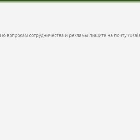
По вопросам сотрудничества и рекламы пишите на почту
rusal