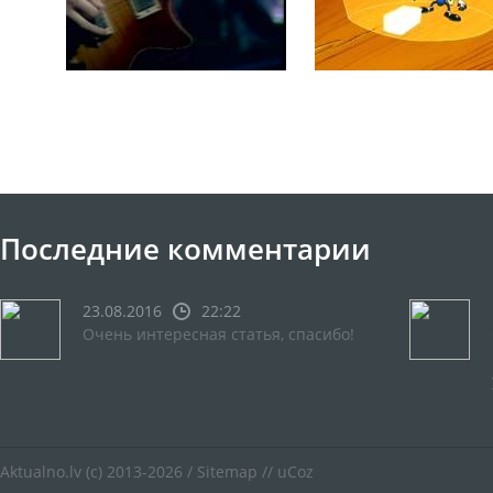
Последние комментарии
23.08.2016
22:22
Очень интересная статья, спасибо!
Aktualno.lv
(c) 2013-2026 /
Sitemap
//
uCoz