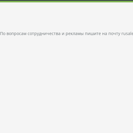
По вопросам сотрудничества и рекламы пишите на почту
rusal