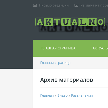
Письмо редакции
Реклама на про
ГЛАВНАЯ СТРАНИЦА
АКТУАЛ
Главная страница
Архив материалов
Главная
»
Видео
»
Развлечения