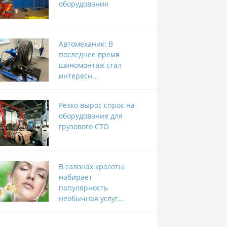
оборудования
Автомеханик: В
последнее время
шиномонтаж стал
интересн...
Резко вырос спрос на
оборудование для
грузового СТО
В салонах красоты
набирает
популярность
необычная услуг...