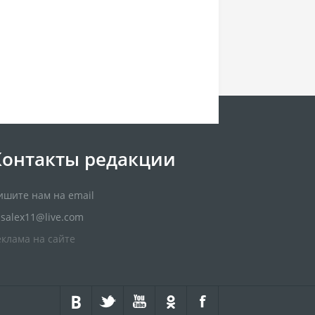
Контакты редакции
ишите нам на email
usalex11@live.com
еклама на сайте