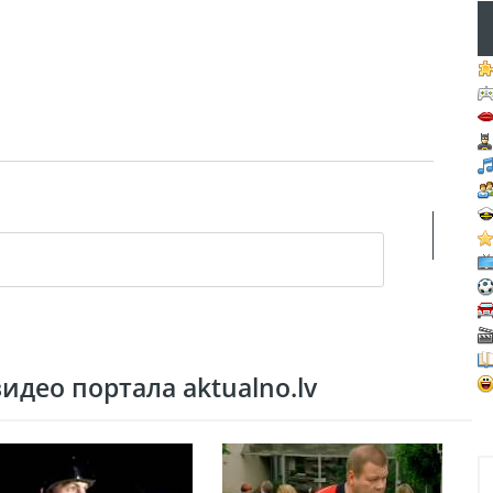
део портала aktualno.lv