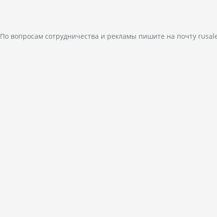
По вопросам сотрудничества и рекламы пишите на почту
rusal