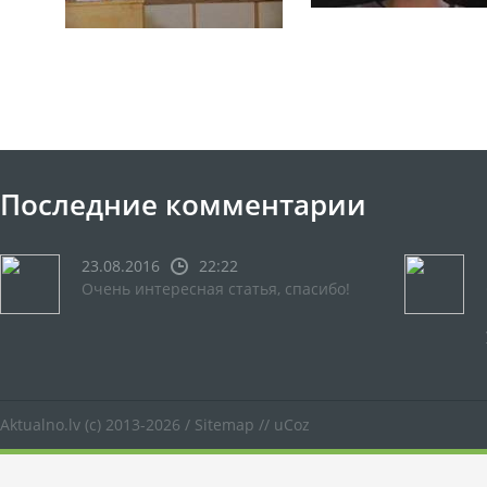
Последние комментарии
23.08.2016
22:22
Очень интересная статья, спасибо!
Aktualno.lv
(c) 2013-2026 /
Sitemap
//
uCoz