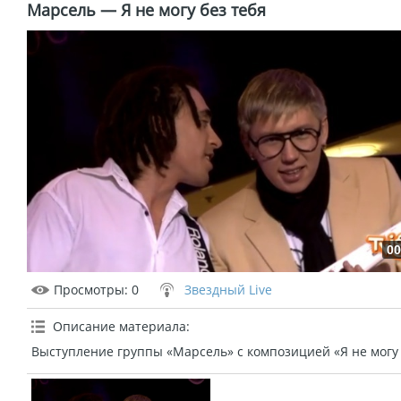
Марсель — Я не могу без тебя
00
Просмотры
: 0
Звездный Live
Описание материала
:
Выступление группы «Марсель» с композицией «Я не могу 