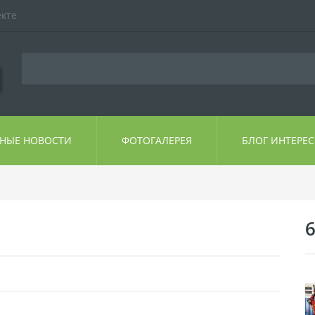
екте
ЬНЫЕ НОВОСТИ
ФОТОГАЛЕРЕЯ
БЛОГ ИНТЕРЕ
6