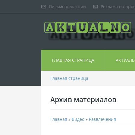
Письмо редакции
Реклама на про
ГЛАВНАЯ СТРАНИЦА
АКТУАЛ
Главная страница
Архив материалов
Главная
»
Видео
»
Развлечения