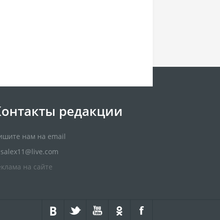
Контакты редакции
ишите нам на email
usalex11@live.com
еклама на сайте