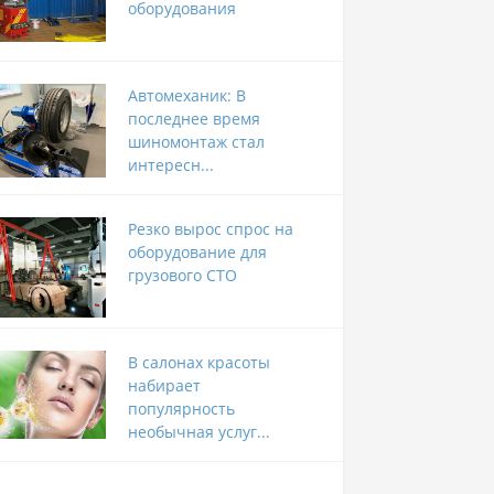
оборудования
Автомеханик: В
последнее время
шиномонтаж стал
интересн...
Резко вырос спрос на
оборудование для
грузового СТО
В салонах красоты
набирает
популярность
необычная услуг...