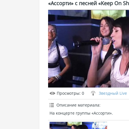
«Ассорти» с песней «Keep On Sh
Просмотры
: 0
Звездный Live
Описание материала
:
На концерте группы «Ассорти».