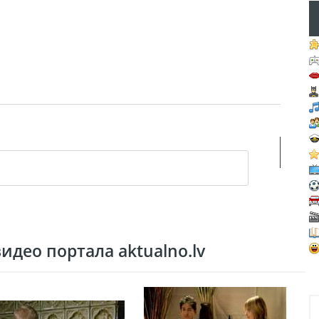
део портала aktualno.lv