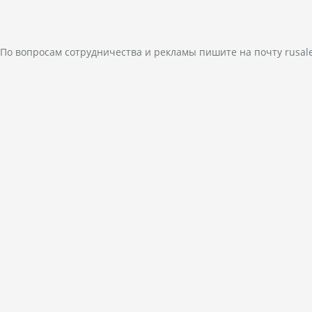
По вопросам сотрудничества и рекламы пишите на почту
rusal