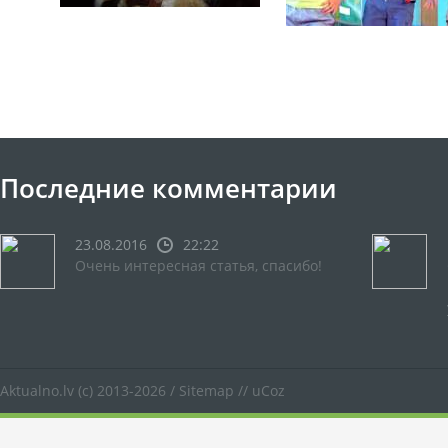
Последние комментарии
23.08.2016
22:22
Очень интересная статья, спасибо!
Aktualno.lv
(c) 2013-2026 /
Sitemap
//
uCoz