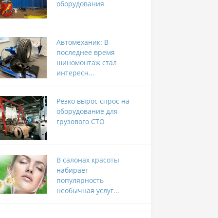
оборудования
Автомеханик: В
последнее время
шиномонтаж стал
интересн...
Резко вырос спрос на
оборудование для
грузового СТО
В салонах красоты
набирает
популярность
необычная услуг...