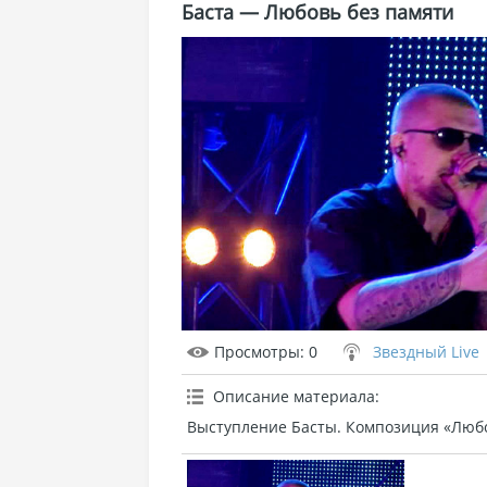
Баста — Любовь без памяти
Просмотры
: 0
Звездный Live
Описание материала
:
Выступление Басты. Композиция «Любо