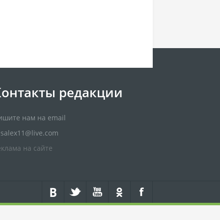
Контакты редакции
ишите нам на email
usalex11@live.com
еклама на сайте