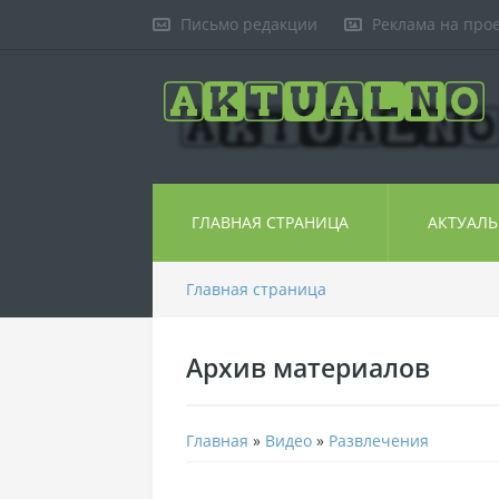
Письмо редакции
Реклама на про
ГЛАВНАЯ СТРАНИЦА
АКТУАЛ
Главная страница
Архив материалов
Главная
»
Видео
»
Развлечения