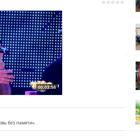
00:03:58
вь без памяти».