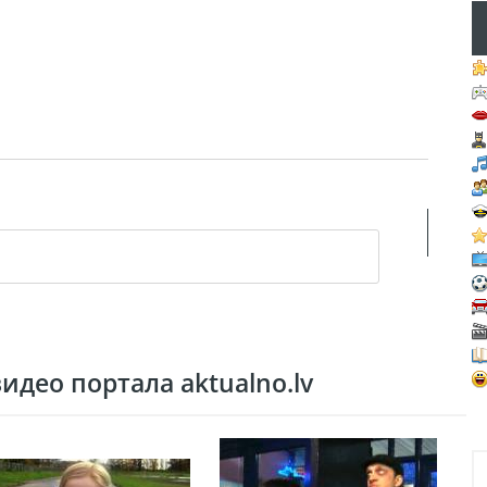
део портала aktualno.lv