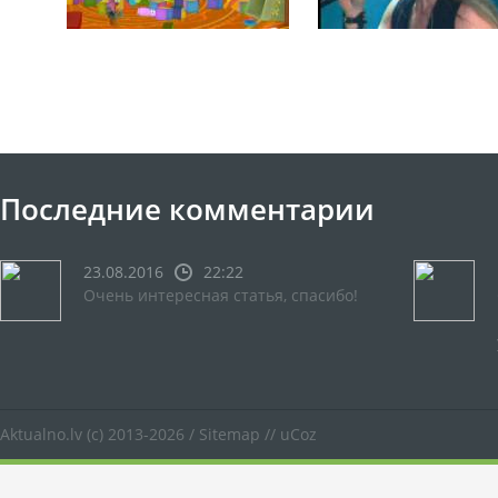
Последние комментарии
23.08.2016
22:22
Очень интересная статья, спасибо!
Aktualno.lv
(c) 2013-2026 /
Sitemap
//
uCoz