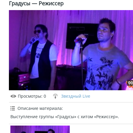
Градусы — Режиссер
00
Просмотры
: 0
Звездный Live
Описание материала
:
Выступление группы «Градусы» с хитом «Режиссер».