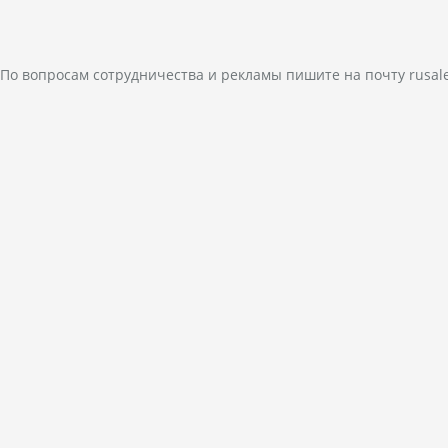
По вопросам сотрудничества и рекламы пишите на почту
rusal