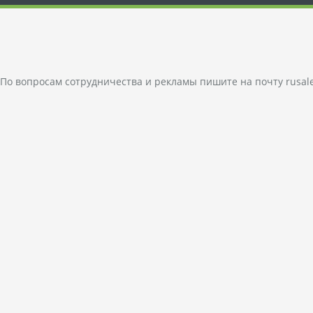
По вопросам сотрудничества и рекламы пишите на почту
rusal