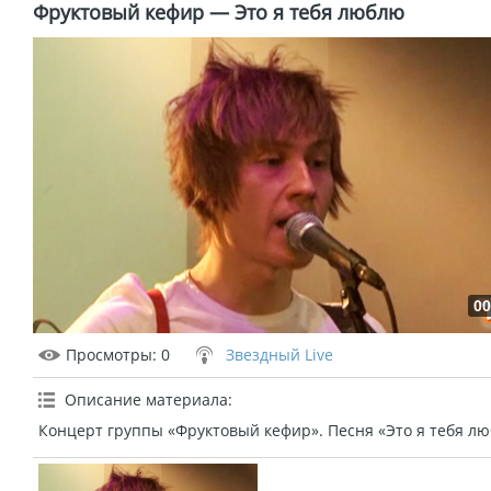
Фруктовый кефир — Это я тебя люблю
00
Просмотры
: 0
Звездный Live
Описание материала
:
Концерт группы «Фруктовый кефир». Песня «Это я тебя лю