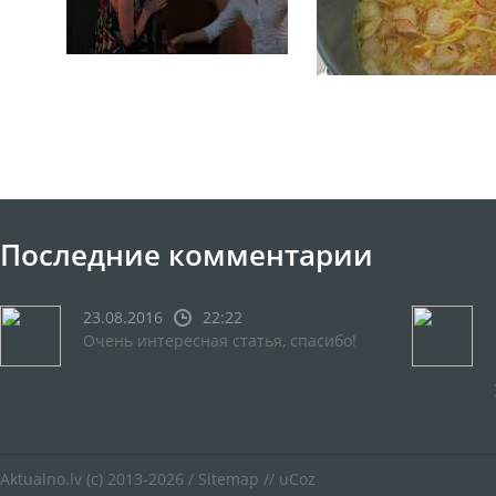
Последние комментарии
23.08.2016
22:22
Очень интересная статья, спасибо!
Aktualno.lv
(c) 2013-2026 /
Sitemap
//
uCoz