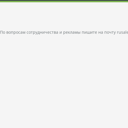
По вопросам сотрудничества и рекламы пишите на почту
rusal