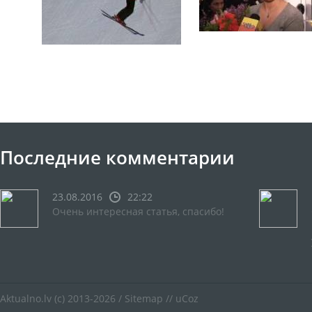
Последние комментарии
23.08.2016
22:22
Очень интересная статья, спасибо!
Aktualno.lv
(c) 2013-2026 /
Sitemap
//
uCoz