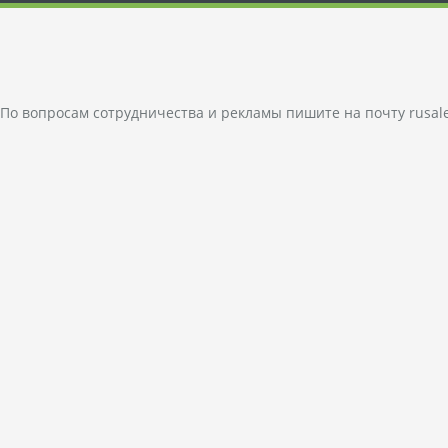
По вопросам сотрудничества и рекламы пишите на почту
rusal