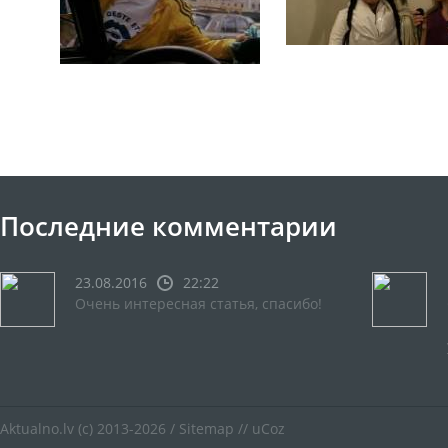
Последние комментарии
23.08.2016
22:22
Очень интересная статья, спасибо!
Aktualno.lv
(c) 2013-2026 /
Sitemap
//
uCoz