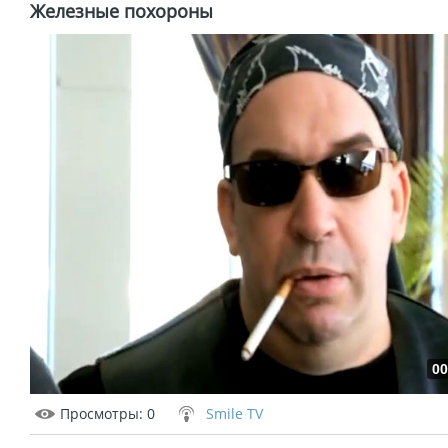
Железные похороны
00
Просмотры
: 0
Smile TV