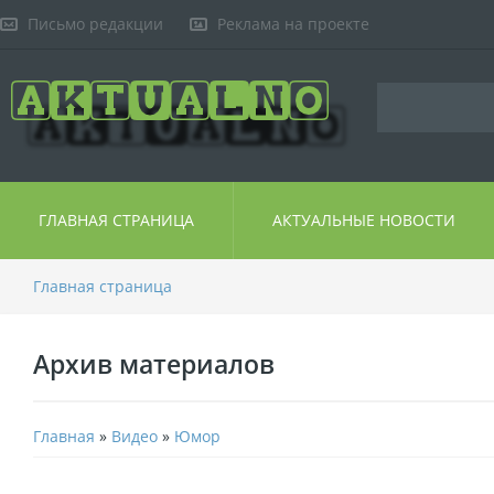
Письмо редакции
Реклама на проекте
ГЛАВНАЯ СТРАНИЦА
АКТУАЛЬНЫЕ НОВОСТИ
Главная страница
Архив материалов
Главная
»
Видео
»
Юмор