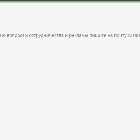
По вопросам сотрудничества и рекламы пишите на почту
rusal