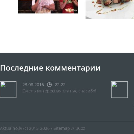
Последние комментарии
23.08.2016
22:22
Очень интересная статья, спасибо!
Aktualno.lv
(c) 2013-2026 /
Sitemap
//
uCoz