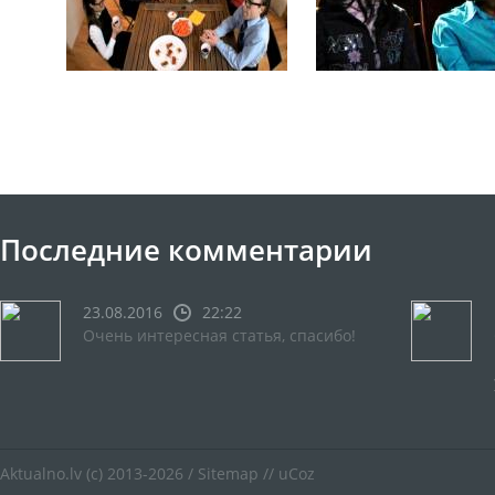
Последние комментарии
23.08.2016
22:22
Очень интересная статья, спасибо!
Aktualno.lv
(c) 2013-2026 /
Sitemap
//
uCoz