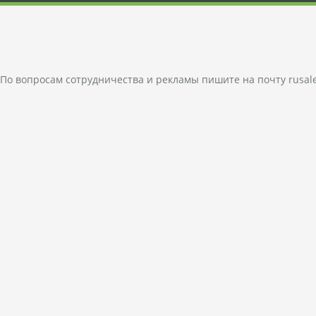
По вопросам сотрудничества и рекламы пишите на почту
rusal