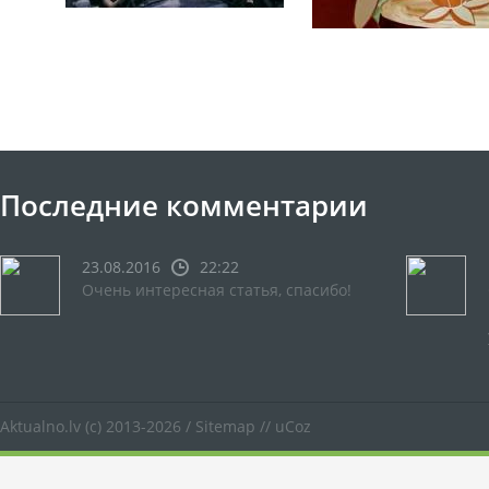
Последние комментарии
23.08.2016
22:22
Очень интересная статья, спасибо!
Aktualno.lv
(c) 2013-2026 /
Sitemap
//
uCoz