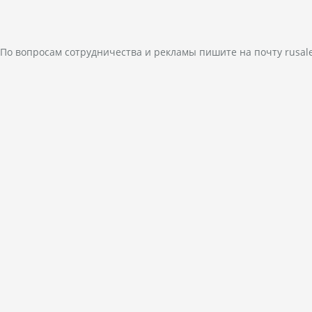
По вопросам сотрудничества и рекламы пишите на почту
rusal