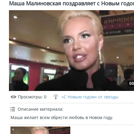
Маша Малиновская поздравляет с Новым годо
00
Просмотры
: 0
«С Новым годом» от звезды
Описание материала
:
Маша желает всем обрести любовь в Новом году.