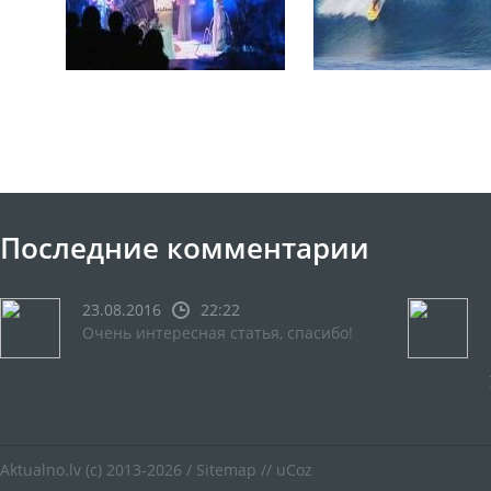
Последние комментарии
23.08.2016
22:22
Очень интересная статья, спасибо!
Aktualno.lv
(c) 2013-2026 /
Sitemap
//
uCoz