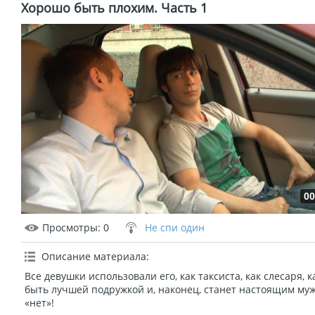
Хорошо быть плохим. Часть 1
00
Просмотры
: 0
Не спи один
Описание материала
:
Все девушки использовали его, как таксиста, как слесаря, 
быть лучшей подружкой и, наконец, станет настоящим муж
«нет»!