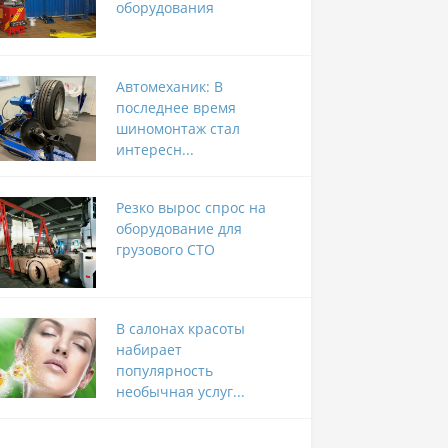
оборудования
Автомеханик: В
последнее время
шиномонтаж стал
интересн...
Резко вырос спрос на
оборудование для
грузового СТО
В салонах красоты
набирает
популярность
необычная услуг...