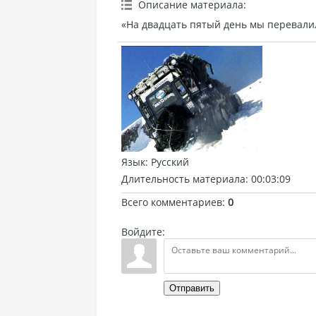
Описание материала
:
«На двадцать пятый день мы перевалил
Язык
: Русский
Длительность материала
: 00:03:09
Всего комментариев
:
0
Войдите:
Отправить