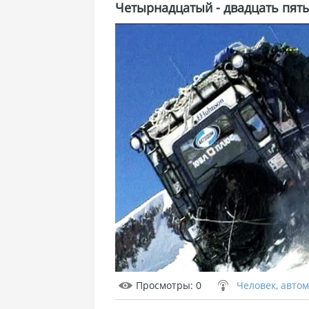
Четырнадцатый - двадцать пят
Просмотры
: 0
Человек, автом