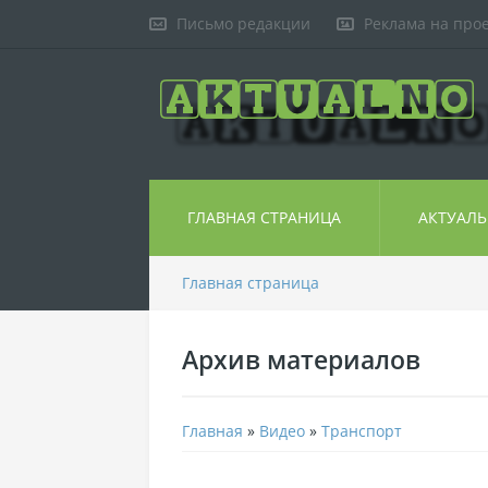
Письмо редакции
Реклама на про
ГЛАВНАЯ СТРАНИЦА
АКТУАЛ
Главная страница
Архив материалов
Главная
»
Видео
»
Транспорт