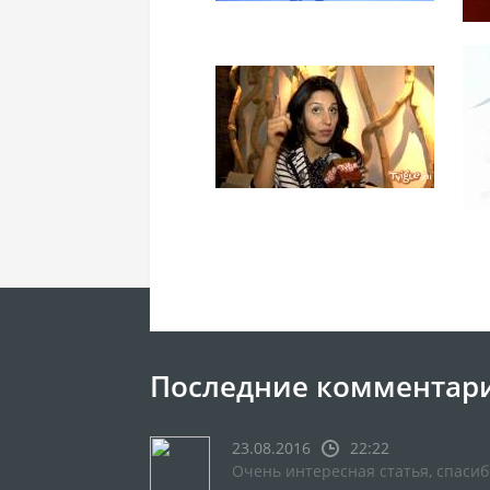
Последние комментар
23.08.2016
22:22
Очень интересная статья, спасиб