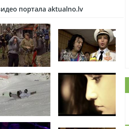
део портала aktualno.lv