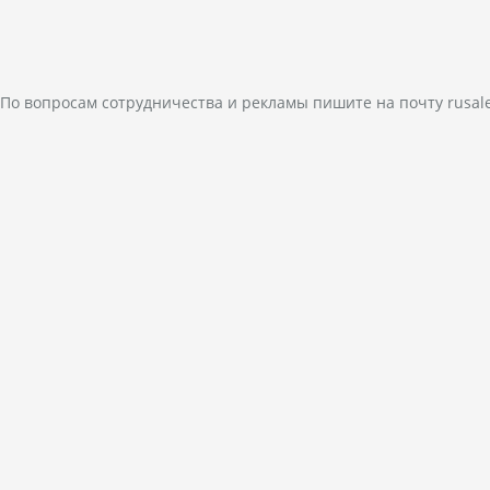
По вопросам сотрудничества и рекламы пишите на почту
rusal