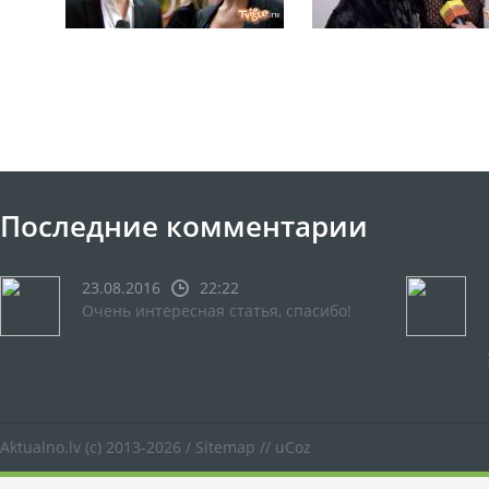
Последние комментарии
23.08.2016
22:22
Очень интересная статья, спасибо!
Aktualno.lv
(c) 2013-2026 /
Sitemap
//
uCoz