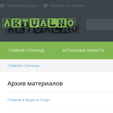
Письмо редакции
Реклама на проекте
ГЛАВНАЯ СТРАНИЦА
АКТУАЛЬНЫЕ НОВОСТИ
Главная страница
Архив материалов
Главная
»
Видео
»
Спорт