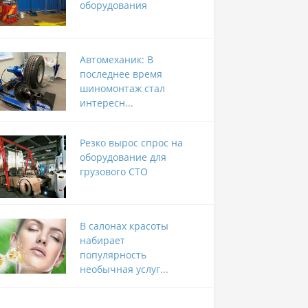
оборудования
Автомеханик: В
последнее время
шиномонтаж стал
интересн...
Резко вырос спрос на
оборудование для
грузового СТО
В салонах красоты
набирает
популярность
необычная услуг...