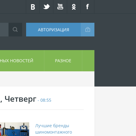
АВТОРИЗАЦИЯ
СНЫХ НОВОСТЕЙ
РАЗНОЕ
, Четверг
- 08:55
Лучшие бренды
шиномонтажного