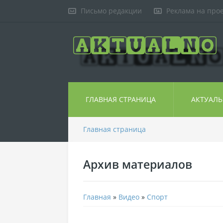
Письмо редакции
Реклама на про
ГЛАВНАЯ СТРАНИЦА
АКТУАЛ
Главная страница
Архив материалов
Главная
»
Видео
»
Спорт