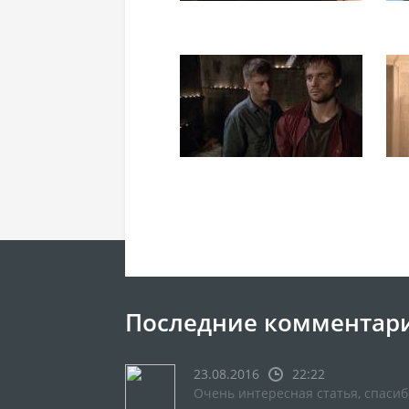
Последние комментар
23.08.2016
22:22
Очень интересная статья, спасиб