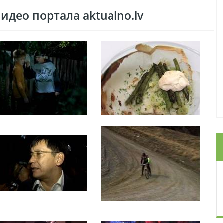
део портала aktualno.lv