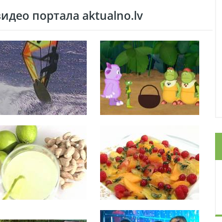
део портала aktualno.lv