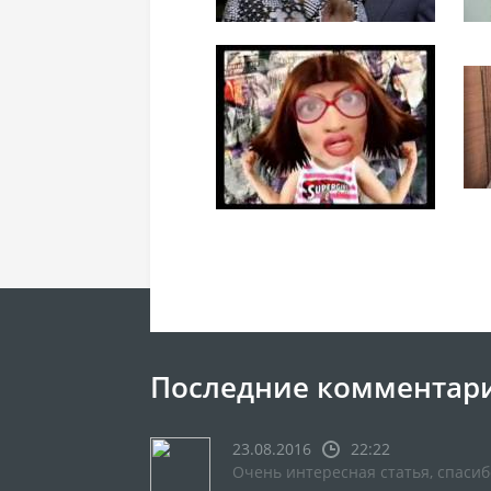
Последние комментар
23.08.2016
22:22
Очень интересная статья, спасиб