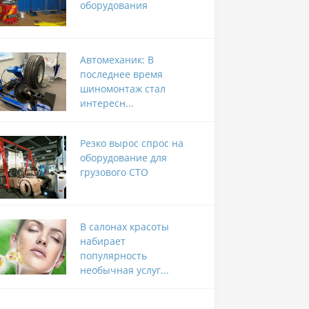
оборудования
Автомеханик: В
последнее время
шиномонтаж стал
интересн...
Резко вырос спрос на
оборудование для
грузового СТО
В салонах красоты
набирает
популярность
необычная услуг...