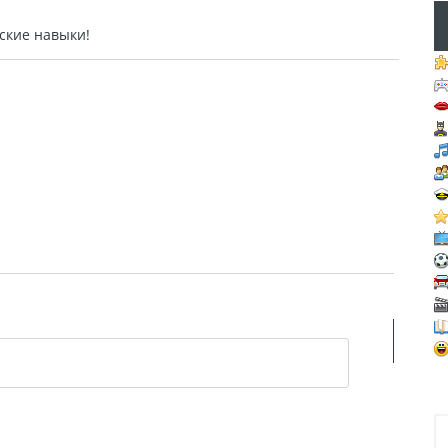
ские навыки!