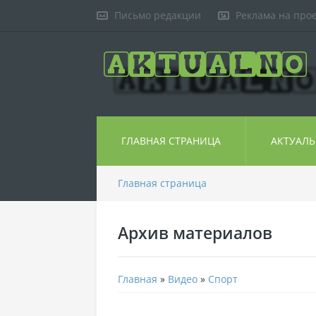
Письмо редакции
Реклама на про
ГЛАВНАЯ СТРАНИЦА
АКТУАЛ
Главная страница
Архив материалов
Главная
»
Видео
»
Спорт