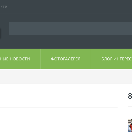
екте
ЬНЫЕ НОВОСТИ
ФОТОГАЛЕРЕЯ
БЛОГ ИНТЕРЕ
8