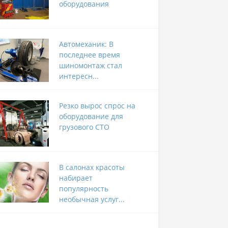
оборудования
Автомеханик: В
последнее время
шиномонтаж стал
интересн...
Резко вырос спрос на
оборудование для
грузового СТО
В салонах красоты
набирает
популярность
необычная услуг...