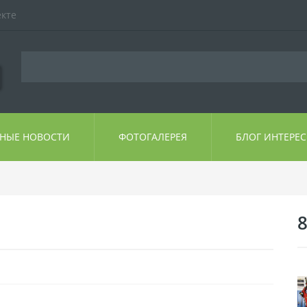
екте
ЬНЫЕ НОВОСТИ
ФОТОГАЛЕРЕЯ
БЛОГ ИНТЕРЕ
8