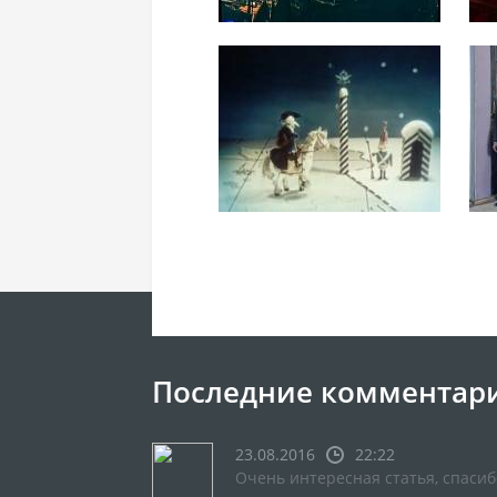
Последние комментар
23.08.2016
22:22
Очень интересная статья, спасиб