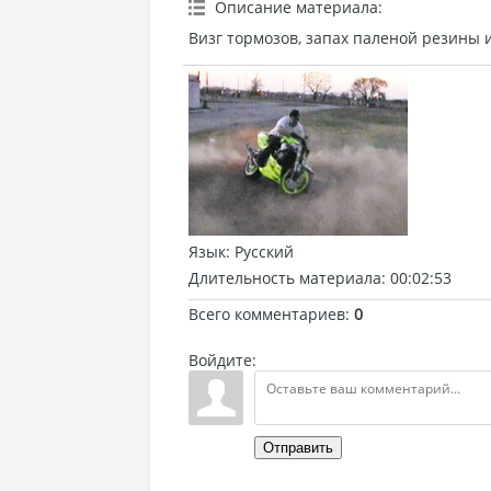
Описание материала
:
Визг тормозов, запах паленой резины 
Язык
: Русский
Длительность материала
: 00:02:53
Всего комментариев
:
0
Войдите:
Отправить