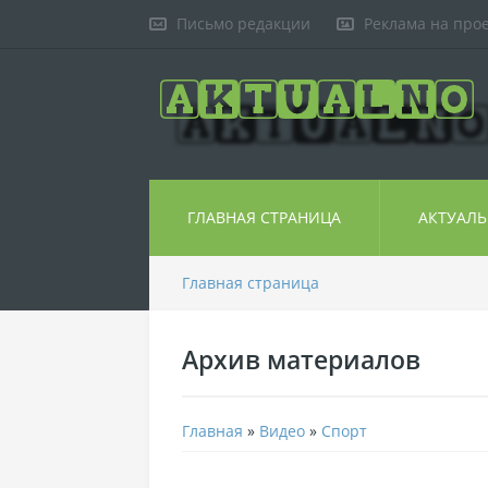
Письмо редакции
Реклама на про
ГЛАВНАЯ СТРАНИЦА
АКТУАЛ
Главная страница
Архив материалов
Главная
»
Видео
»
Спорт