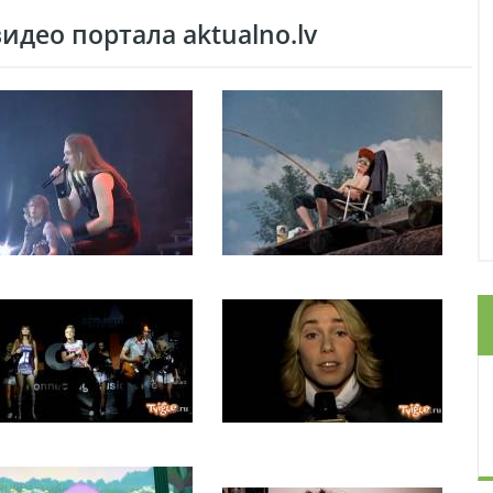
део портала aktualno.lv