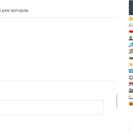
и рев моторов.