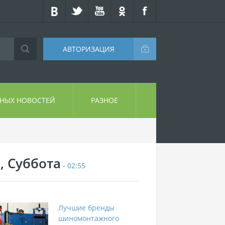
АВТОРИЗАЦИЯ
СНЫХ НОВОСТЕЙ
РАЗНОЕ
, Суббота
- 02:55
Лучшие бренды
шиномонтажного