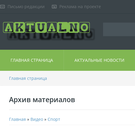
Письмо редакции
Реклама на проекте
ГЛАВНАЯ СТРАНИЦА
АКТУАЛЬНЫЕ НОВОСТИ
Главная страница
Архив материалов
Главная
»
Видео
»
Спорт