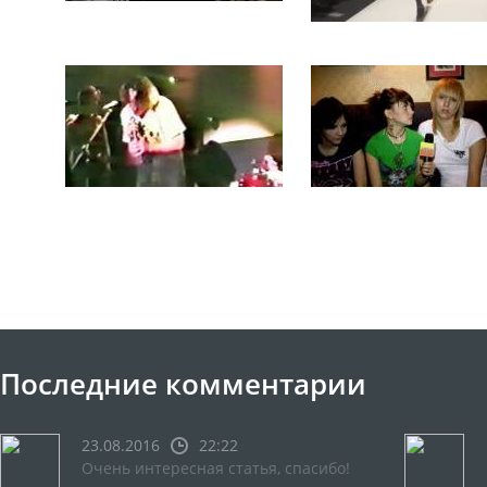
Последние комментарии
23.08.2016
22:22
Очень интересная статья, спасибо!