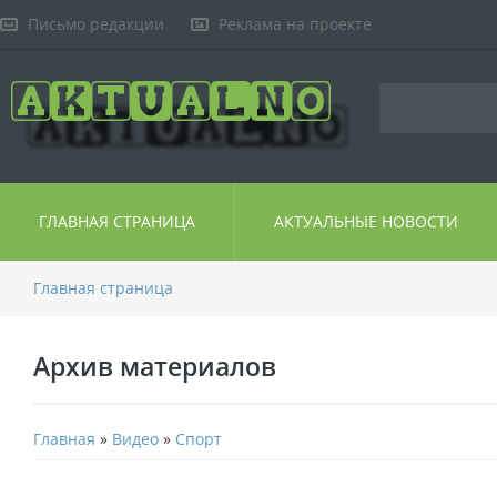
Письмо редакции
Реклама на проекте
ГЛАВНАЯ СТРАНИЦА
АКТУАЛЬНЫЕ НОВОСТИ
Главная страница
Архив материалов
Главная
»
Видео
»
Спорт