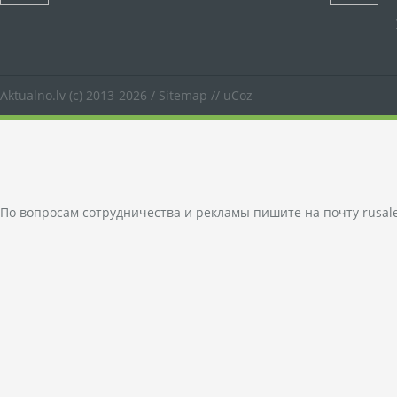
Aktualno.lv
(c) 2013-2026 /
Sitemap
//
uCoz
По вопросам сотрудничества и рекламы пишите на почту
rusal