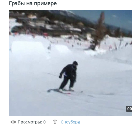
Грэбы на примере
00
Просмотры
: 0
Сноуборд