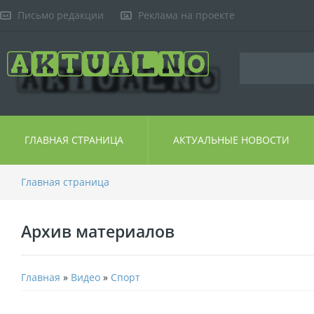
Письмо редакции
Реклама на проекте
ГЛАВНАЯ СТРАНИЦА
АКТУАЛЬНЫЕ НОВОСТИ
Главная страница
Архив материалов
Главная
»
Видео
»
Спорт