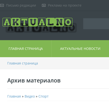
Письмо редакции
Реклама на проекте
ГЛАВНАЯ СТРАНИЦА
АКТУАЛЬНЫЕ НОВОСТИ
Главная страница
Архив материалов
Главная
»
Видео
»
Спорт