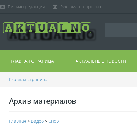
Письмо редакции
Реклама на проекте
ГЛАВНАЯ СТРАНИЦА
АКТУАЛЬНЫЕ НОВОСТИ
Главная страница
Архив материалов
Главная
»
Видео
»
Спорт