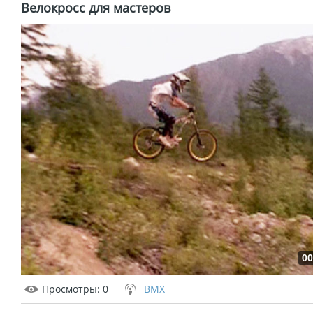
Велокросс для мастеров
00
Просмотры
: 0
BMX