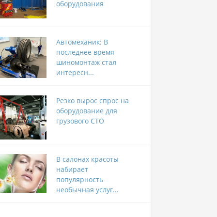
оборудования
Автомеханик: В
последнее время
шиномонтаж стал
интересн...
Резко вырос спрос на
оборудование для
грузового СТО
В салонах красоты
набирает
популярность
необычная услуг...