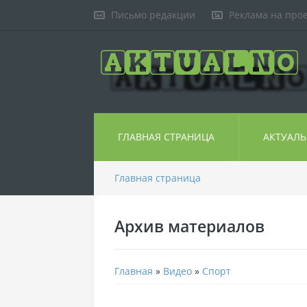
Письмо редакции
Реклама на про
ГЛАВНАЯ СТРАНИЦА
АКТУАЛ
Главная страница
Архив материалов
Главная
»
Видео
»
Спорт