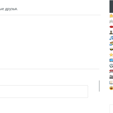
ые друзья.