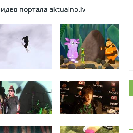
део портала aktualno.lv