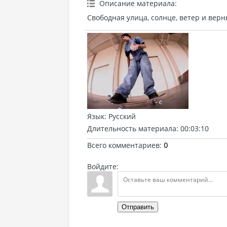
Описание материала
:
Свободная улица, солнце, ветер и верн
Язык
: Русский
Длительность материала
: 00:03:10
Всего комментариев
:
0
Войдите:
Отправить