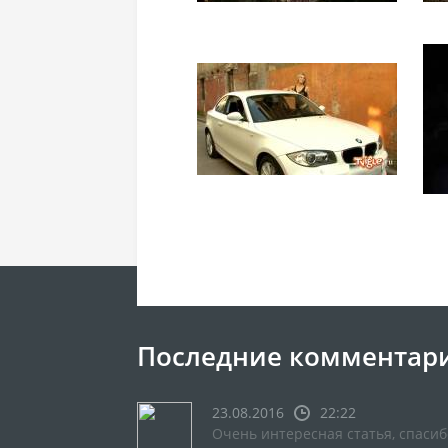
Последние комментар
23.08.2016
22:22
Очень интересная статья, спасиб