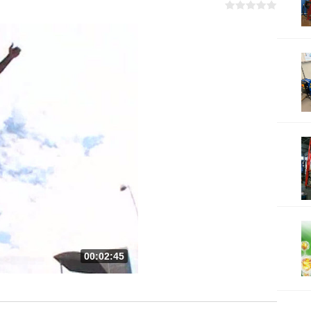
00:02:45