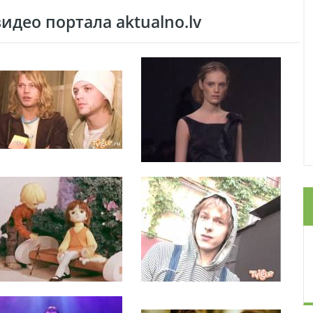
део портала aktualno.lv