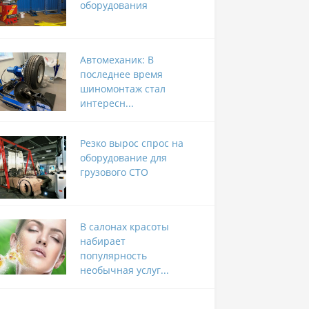
оборудования
Автомеханик: В
последнее время
шиномонтаж стал
интересн...
Резко вырос спрос на
оборудование для
грузового СТО
В салонах красоты
набирает
популярность
необычная услуг...