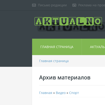
Письмо редакции
Реклама на про
ГЛАВНАЯ СТРАНИЦА
АКТУАЛ
Главная страница
Архив материалов
Главная
»
Видео
»
Спорт