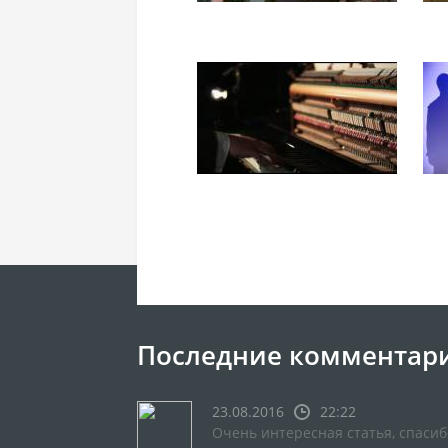
Последние комментар
23.08.2016
22:22
Очень интересная статья, спасиб