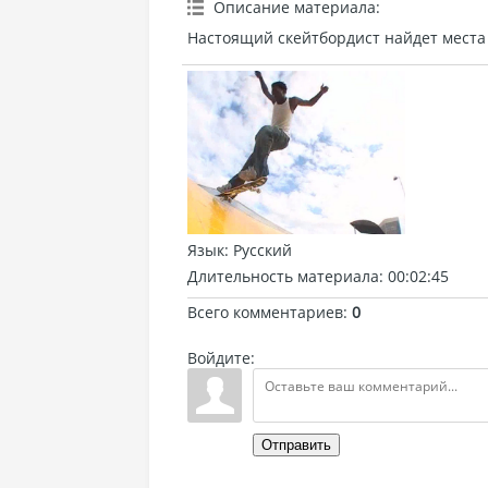
Описание материала
:
Настоящий скейтбордист найдет места 
Язык
: Русский
Длительность материала
: 00:02:45
Всего комментариев
:
0
Войдите:
Отправить