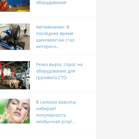
оборудования
Автомеханик: В
последнее время
шиномонтаж стал
интересн...
Резко вырос спрос на
оборудование для
грузового СТО
В салонах красоты
набирает
популярность
необычная услуг...