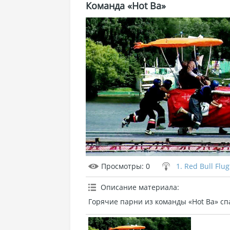
Команда «Hot Ba»
Просмотры
: 0
1. Red Bull Flu
Описание материала
:
Горячие парни из команды «Hot Ba» сп