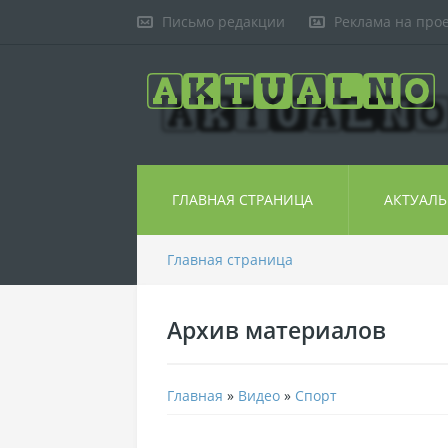
Письмо редакции
Реклама на про
ГЛАВНАЯ СТРАНИЦА
АКТУАЛ
Главная страница
Архив материалов
Главная
»
Видео
»
Спорт