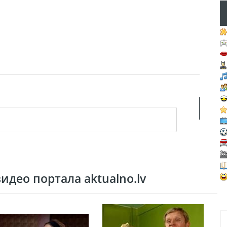
део портала aktualno.lv