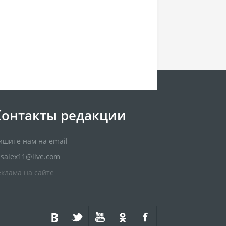
Контакты редакции
ишите нам на email
usalex11@live.com
еклама на сайте