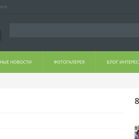
екте
ЬНЫЕ НОВОСТИ
ФОТОГАЛЕРЕЯ
БЛОГ ИНТЕРЕ
8