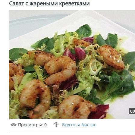
Салат с жареными креветками
00
Просмотры
: 0
Вкусно и быстро