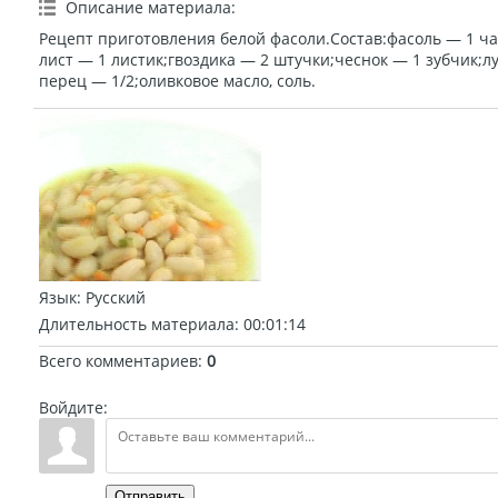
Описание материала
:
Рецепт приготовления белой фасоли.Состав:фасоль — 1 ч
лист — 1 листик;гвоздика — 2 штучки;чеснок — 1 зубчик;л
перец — 1/2;оливковое масло, соль.
Язык
: Русский
Длительность материала
: 00:01:14
Всего комментариев
:
0
Войдите:
Отправить