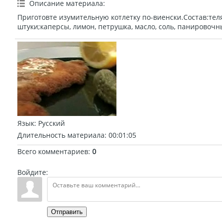
Описание материала
:
Приготовте изумительную котлетку по-виенски.Состав:тел
штуки;каперсы, лимон, петрушка, масло, соль, панировочн
Язык
: Русский
Длительность материала
: 00:01:05
Всего комментариев
:
0
Войдите:
Отправить