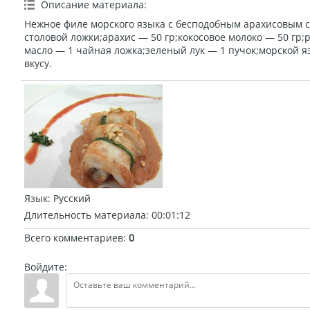
Описание материала
:
Нежное филе морского языка с бесподобным арахисовым с
столовой ложки;арахис — 50 гр;кокосовое молоко — 50 гр
масло — 1 чайная ложка;зеленый лук — 1 пучок;морской я
вкусу.
Язык
: Русский
Длительность материала
: 00:01:12
Всего комментариев
:
0
Войдите: