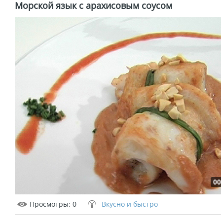
Морской язык с арахисовым соусом
00
Просмотры
: 0
Вкусно и быстро