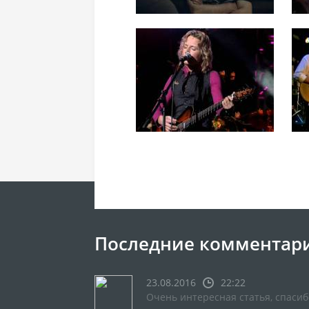
Последние комментар
23.08.2016
22:22
Очень интересная статья, спасиб