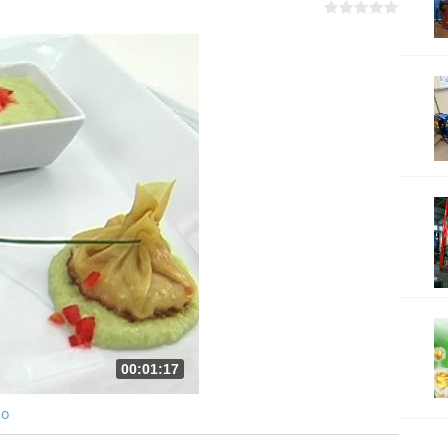
00:01:17
ро