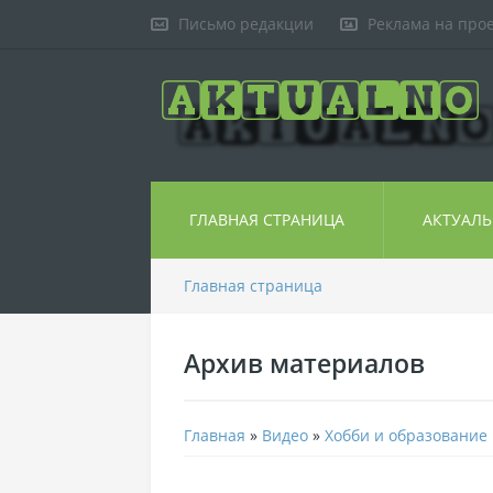
Письмо редакции
Реклама на про
ГЛАВНАЯ СТРАНИЦА
АКТУАЛ
Главная страница
Архив материалов
Главная
»
Видео
»
Хобби и образование