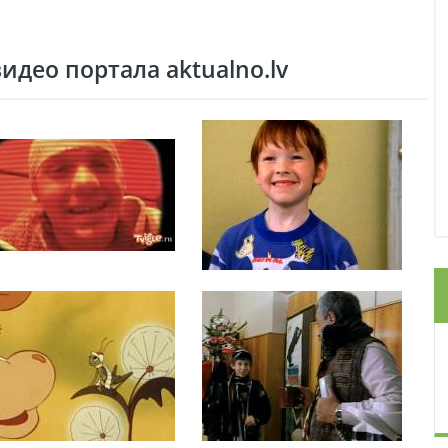
део портала aktualno.lv