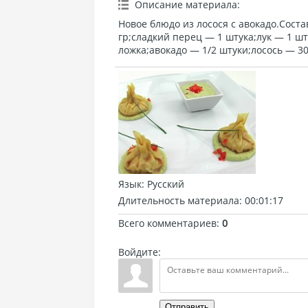
Описание материала
:
Новое блюдо из лосося с авокадо.Сост
гр;сладкий перец — 1 штука;лук — 1 ш
ложка;авокадо — 1/2 штуки;лосось — 30
Язык
: Русский
Длительность материала
: 00:01:17
Всего комментариев
:
0
Войдите:
Отправить