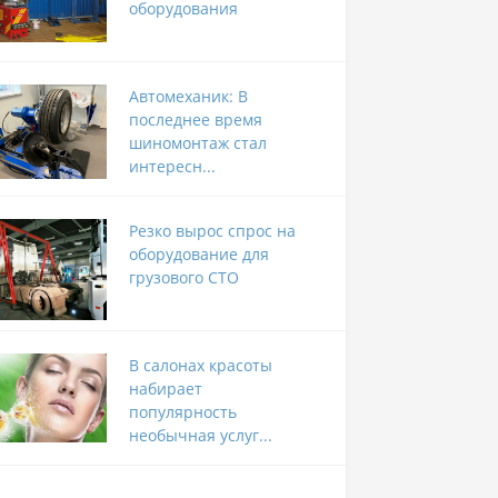
оборудования
Автомеханик: В
последнее время
шиномонтаж стал
интересн...
Резко вырос спрос на
оборудование для
грузового СТО
В салонах красоты
набирает
популярность
необычная услуг...