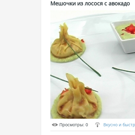
Мешочки из лосося с авокадо
Просмотры
: 0
Вкусно и быст