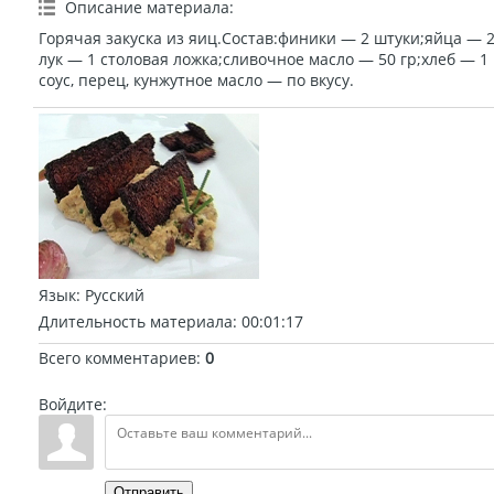
Описание материала
:
Горячая закуска из яиц.Состав:финики — 2 штуки;яйца — 
лук — 1 столовая ложка;сливочное масло — 50 гр;хлеб — 1
соус, перец, кунжутное масло — по вкусу.
Язык
: Русский
Длительность материала
: 00:01:17
Всего комментариев
:
0
Войдите:
Отправить