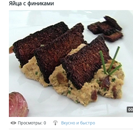
Яйца с финиками
00
Просмотры
: 0
Вкусно и быстро