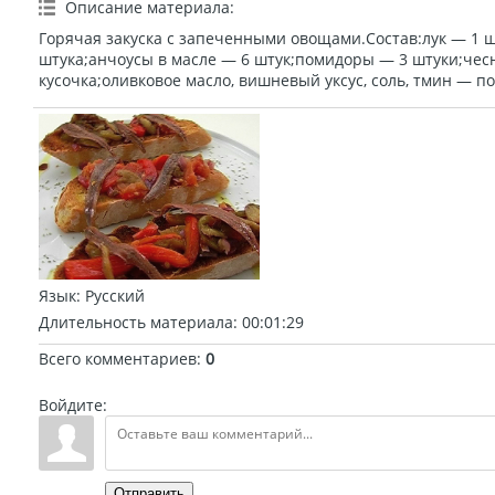
Описание материала
:
Горячая закуска с запеченными овощами.Состав:лук — 1 
штука;анчоусы в масле — 6 штук;помидоры — 3 штуки;чесн
кусочка;оливковое масло, вишневый уксус, соль, тмин — по
Язык
: Русский
Длительность материала
: 00:01:29
Всего комментариев
:
0
Войдите:
Отправить