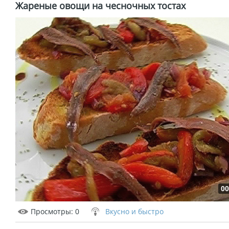
Жареные овощи на чесночных тостах
00
Просмотры
: 0
Вкусно и быстро