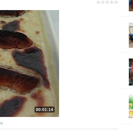
00:01:14
ро