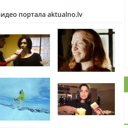
део портала aktualno.lv