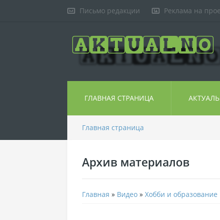
Письмо редакции
Реклама на про
ГЛАВНАЯ СТРАНИЦА
АКТУАЛ
Главная страница
Архив материалов
Главная
»
Видео
»
Хобби и образование