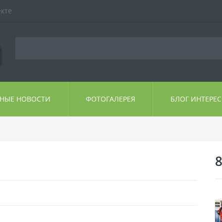
екте
ЬНЫЕ НОВОСТИ
ФОТОГАЛЕРЕЯ
БЛОГ ИНТЕРЕ
8