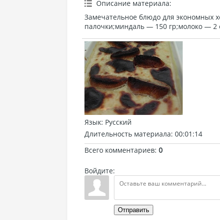
Описание материала
:
Замечательное блюдо для экономных хо
палочки;миндаль — 150 гр;молоко — 2 с
Язык
: Русский
Длительность материала
: 00:01:14
Всего комментариев
:
0
Войдите:
Отправить