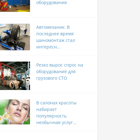
оборудования
Автомеханик: В
последнее время
шиномонтаж стал
интересн...
Резко вырос спрос на
оборудование для
грузового СТО
В салонах красоты
набирает
популярность
необычная услуг...