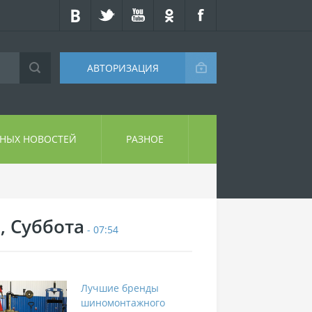
АВТОРИЗАЦИЯ
СНЫХ НОВОСТЕЙ
РАЗНОЕ
, Суббота
- 07:54
Лучшие бренды
шиномонтажного