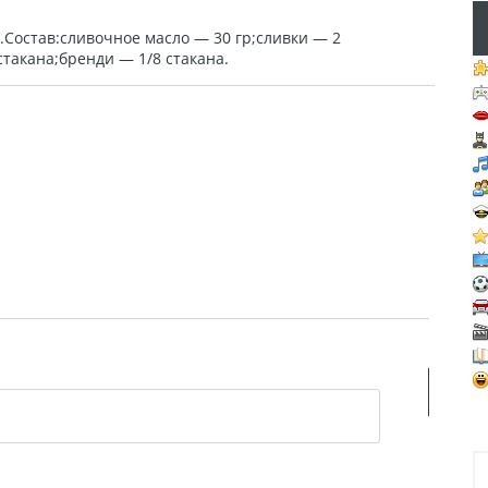
.Состав:сливочное масло — 30 гр;сливки — 2
стакана;бренди — 1/8 стакана.