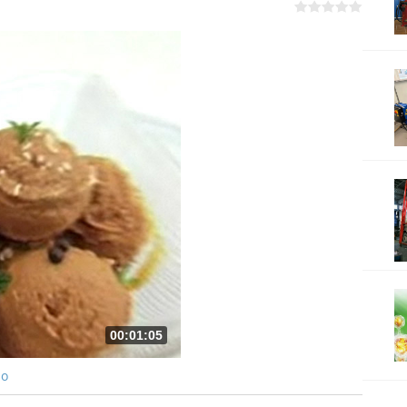
00:01:05
ро