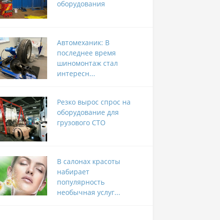
оборудования
Автомеханик: В
последнее время
шиномонтаж стал
интересн...
Резко вырос спрос на
оборудование для
грузового СТО
В салонах красоты
набирает
популярность
необычная услуг...