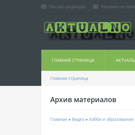
Письмо редакции
Реклама на про
ГЛАВНАЯ СТРАНИЦА
АКТУАЛ
Главная страница
Архив материалов
Главная
»
Видео
»
Хобби и образование