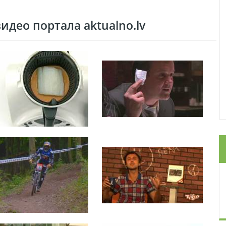
део портала aktualno.lv