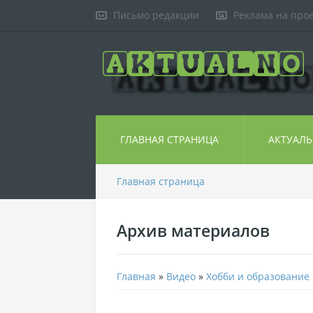
Письмо редакции
Реклама на про
ГЛАВНАЯ СТРАНИЦА
АКТУАЛ
Главная страница
Архив материалов
Главная
»
Видео
»
Хобби и образование