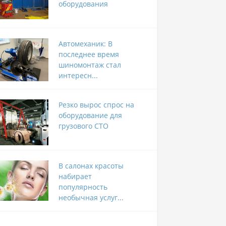
оборудования
Автомеханик: В
последнее время
шиномонтаж стал
интересн...
Резко вырос спрос на
оборудование для
грузового СТО
В салонах красоты
набирает
популярность
необычная услуг...