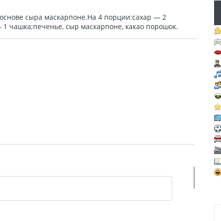
основе сыра маскарпоне.На 4 порции:сахар — 2
 1 чашка;печенье, сыр маскарпоне, какао порошок.