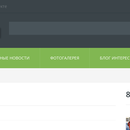
екте
ЬНЫЕ НОВОСТИ
ФОТОГАЛЕРЕЯ
БЛОГ ИНТЕРЕ
8