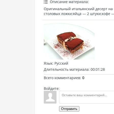
Описание материала
:
Оригинальный итальянский десерт на 
столовых ложки;яйца — 2 штуки;кофе —
Язык
: Русский
Длительность материала
: 00:01:28
Всего комментариев
:
0
Войдите:
Отправить