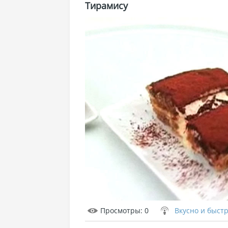
Тирамису
Просмотры
: 0
Вкусно и быст