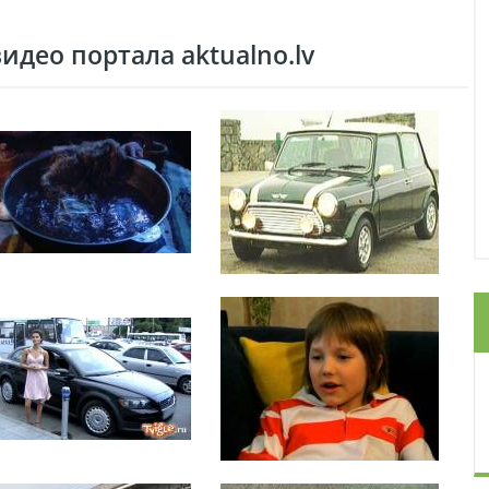
део портала aktualno.lv