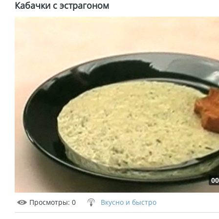
Кабачки с эстрагоном
00
Просмотры
: 0
Вкусно и быстро