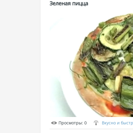
Зеленая пицца
Просмотры
: 0
Вкусно и быст