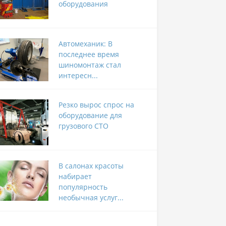
оборудования
Автомеханик: В
последнее время
шиномонтаж стал
интересн...
Резко вырос спрос на
оборудование для
грузового СТО
В салонах красоты
набирает
популярность
необычная услуг...