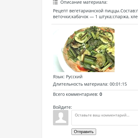
Описание материала
:
Рецепт вегетарианской пиццы.Состав:
веточки;кабачок — 1 штука;спаржа, хлеб
Язык
: Русский
Длительность материала
: 00:01:15
Всего комментариев
:
0
Войдите:
Отправить