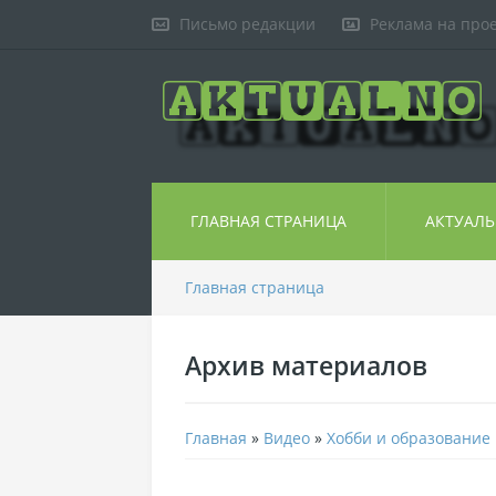
Письмо редакции
Реклама на про
ГЛАВНАЯ СТРАНИЦА
АКТУАЛ
Главная страница
Архив материалов
Главная
»
Видео
»
Хобби и образование