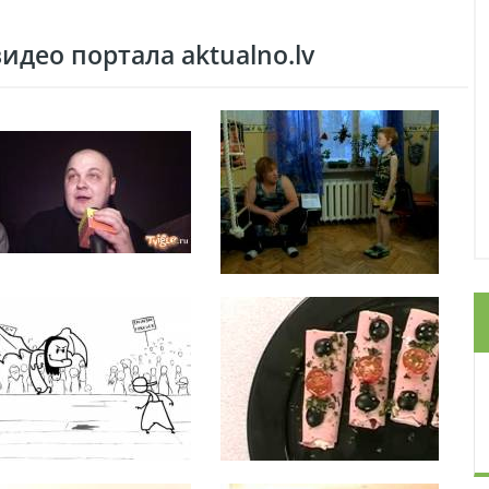
део портала aktualno.lv