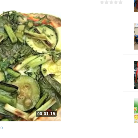
00:01:15
ро