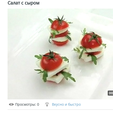
Салат с сыром
00
Просмотры
: 0
Вкусно и быстро