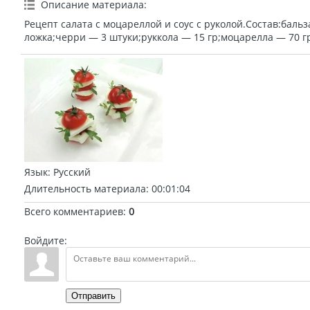
Описание материала
:
Рецепт салата с моцареллой и соус с руколой.Состав:баль
ложка;черри — 3 штуки;руккола — 15 гр;моцарелла — 70 гр
Язык
: Русский
Длительность материала
: 00:01:04
Всего комментариев
:
0
Войдите:
Отправить