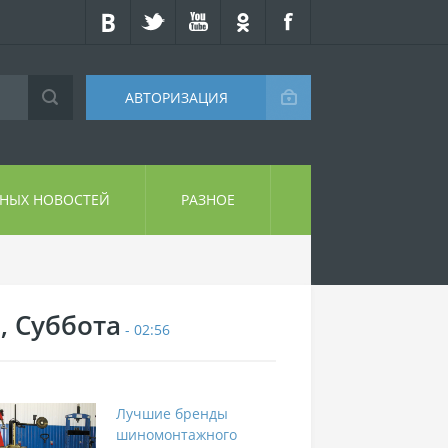
АВТОРИЗАЦИЯ
СНЫХ НОВОСТЕЙ
РАЗНОЕ
, Суббота
- 02:56
Лучшие бренды
шиномонтажного