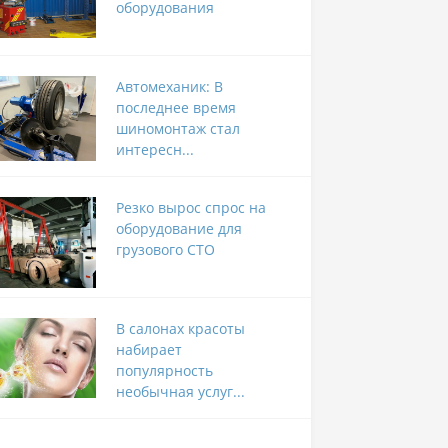
оборудования
Автомеханик: В
последнее время
шиномонтаж стал
интересн...
Резко вырос спрос на
оборудование для
грузового СТО
В салонах красоты
набирает
популярность
необычная услуг...