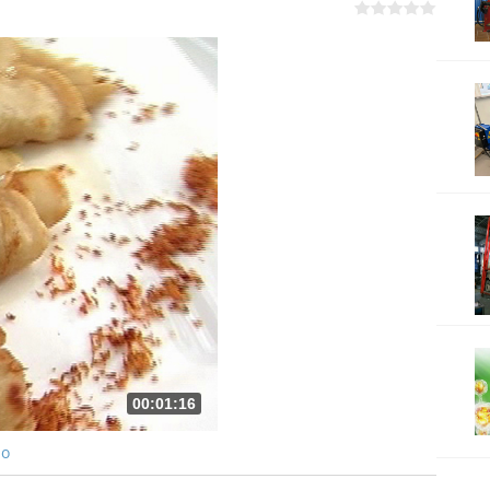
00:01:16
ро