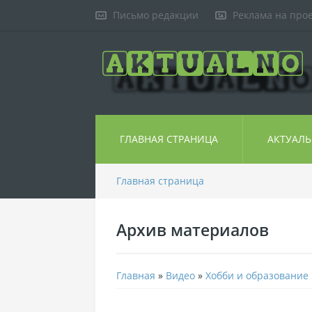
Письмо редакции
Реклама на про
ГЛАВНАЯ СТРАНИЦА
АКТУАЛ
Главная страница
Архив материалов
Главная
»
Видео
»
Хобби и образование