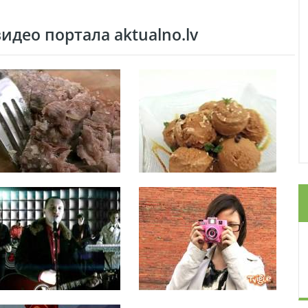
део портала aktualno.lv