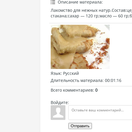
Описание материала
:
Лакомство для нежных натур.Состав:ц
стакана;сахар — 120 гр;масло — 60 гр;
Язык
: Русский
Длительность материала
: 00:01:16
Всего комментариев
:
0
Войдите:
Отправить