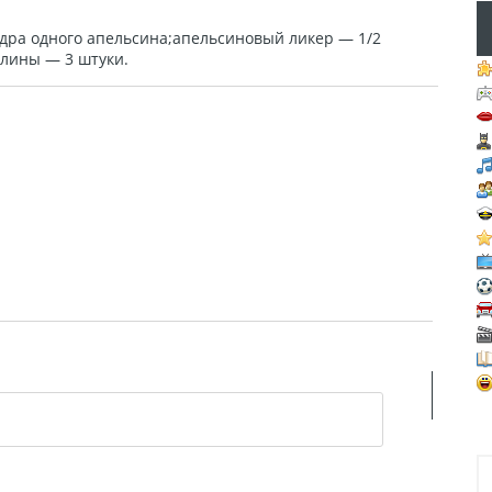
едра одного апельсина;апельсиновый ликер — 1/2
блины — 3 штуки.