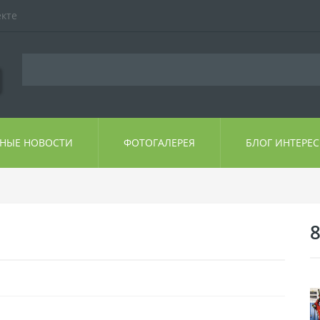
екте
ЬНЫЕ НОВОСТИ
ФОТОГАЛЕРЕЯ
БЛОГ ИНТЕРЕ
8