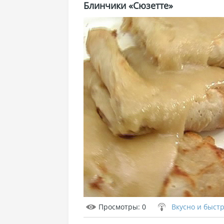
Блинчики «Сюзетте»
Просмотры
: 0
Вкусно и быст