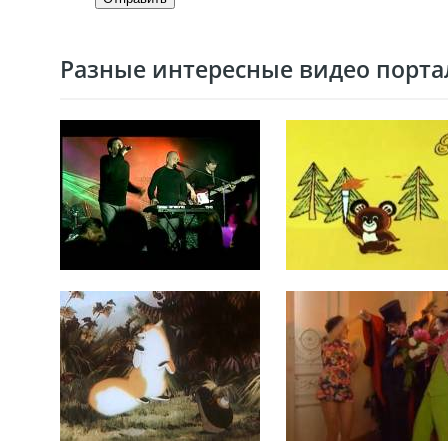
Разные интересные видео портал