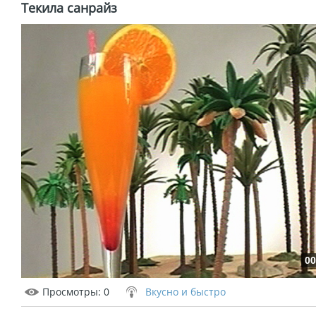
Текила санрайз
00
Просмотры
: 0
Вкусно и быстро