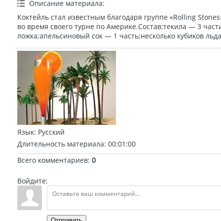
Описание материала
:
Коктейль стал известным благодаря группе «Rolling Stone
во время своего турне по Америке.Состав:текила — 3 час
ложка;апельсиновый сок — 1 часть;несколько кубиков льда
Язык
: Русский
Длительность материала
: 00:01:00
Всего комментариев
:
0
Войдите:
Отправить