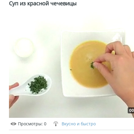
Суп из красной чечевицы
00
Просмотры
: 0
Вкусно и быстро