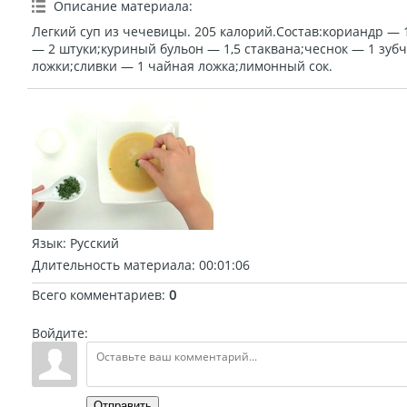
Описание материала
:
Легкий суп из чечевицы. 205 калорий.Состав:кориандр — 1
— 2 штуки;куриный бульон — 1,5 стаквана;чеснок — 1 зуб
ложки;сливки — 1 чайная ложка;лимонный сок.
Язык
: Русский
Длительность материала
: 00:01:06
Всего комментариев
:
0
Войдите:
Отправить