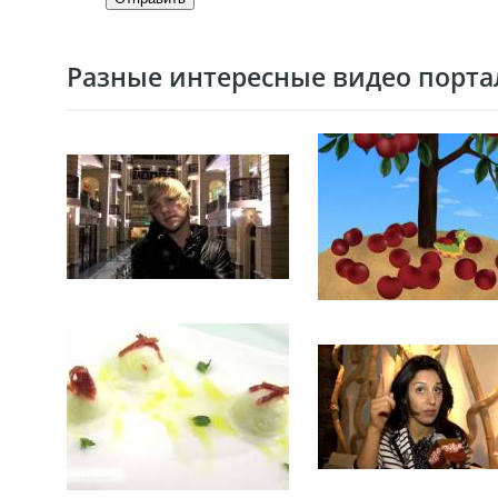
Разные интересные видео портал